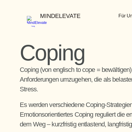
MINDELEVATE
Für U
Coping
Coping (von englisch to cope = bewältigen
Anforderungen umzugehen, die als belasten
Stress.
Es werden verschiedene Coping-Strategien u
Emotionsorientiertes Coping reguliert die 
dem Weg – kurzfristig entlastend, langfristi