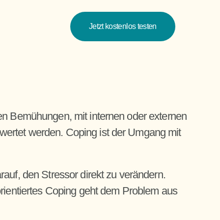
Jetzt kostenlos testen
Jetzt kostenlos testen
en Bemühungen, mit internen oder externen 
ertet werden. Coping ist der Umgang mit 
uf, den Stressor direkt zu verändern. 
orientiertes Coping geht dem Problem aus 