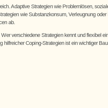
lfreich. Adaptive Strategien wie Problemlösen, sozi
e Strategien wie Substanzkonsum, Verleugnung oder 
cen ab.
 Wer verschiedene Strategien kennt und flexibel eins
ng hilfreicher Coping-Strategien ist ein wichtiger 