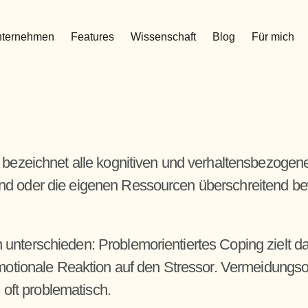
nternehmen
Features
Wissenschaft
Blog
Für mich
) bezeichnet alle kognitiven und verhaltensbezogen
d oder die eigenen Ressourcen überschreitend bew
nterschieden: Problemorientiertes Coping zielt dara
emotionale Reaktion auf den Stressor. Vermeidungs
g oft problematisch.