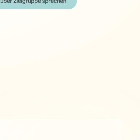
über Zielgruppe sprechen
über Zielgruppe sprechen