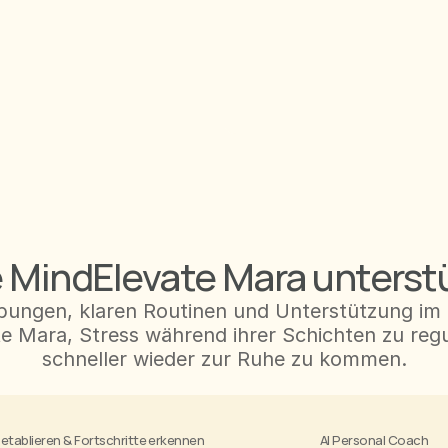
 MindElevate Mara unterst
bungen, klaren Routinen und Unterstützung im 
e Mara, Stress während ihrer Schichten zu regu
schneller wieder zur Ruhe zu kommen.
etablieren & Fortschritte erkennen
AI Personal Coach