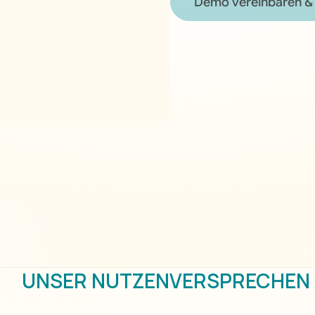
Demo vereinbaren & 
Demo vereinbaren & 
UNSER NUTZENVERSPRECHEN