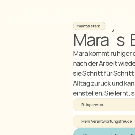
mental stark
Mara´s  
Mara kommt ruhiger d
nach der Arbeit wiede
sie Schritt für Schrit
Alltag zurück und kann
einstellen. Sie lernt,
Entspannter
Mehr Verantwortungsfreude