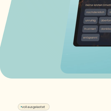
voll ausgelastet