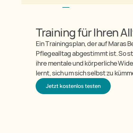
Training für Ihren Al
Ein Trainingsplan, der auf Maras B
Pflegealltag abgestimmt ist. So stä
ihre mentale und körperliche Wide
lernt, sich um sich selbst zu kümm
Jetzt kostenlos testen
Jetzt kostenlos testen