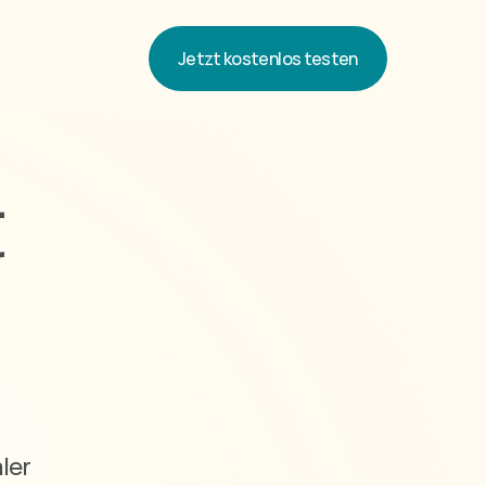
Jetzt kostenlos testen
Jetzt kostenlos testen
 
er 