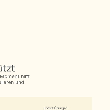
ützt
Moment hilft 
lieren und 
Sofort-Übungen