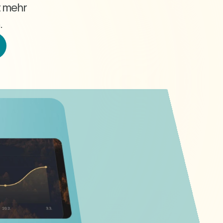
 mehr 
.