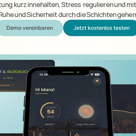
ung kurz innehalten, Stress  regulieren und mit
Ruhe und Sicherheit durch die Schichten gehen
Demo vereinbaren
Jetzt kostenlos testen
Demo vereinbaren
Jetzt kostenlos testen