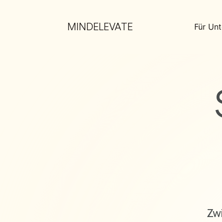
MINDELEVATE
Für Un
Zwi