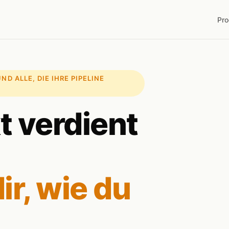
Pr
D ALLE, DIE IHRE PIPELINE
t verdient
ir, wie du