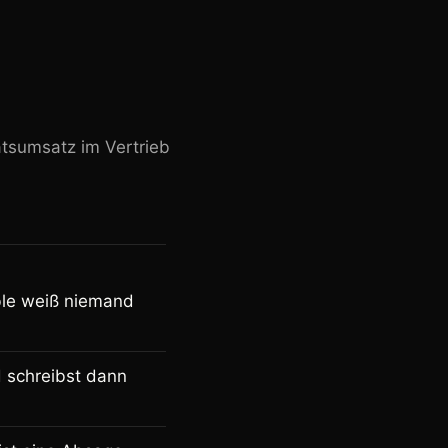
sumsatz im Vertrieb
ble weiß niemand
d schreibst dann