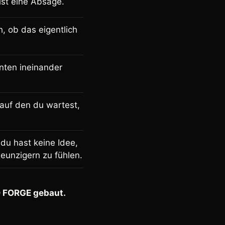
ist eine Absage.
, ob das eigentlich
enten ineinander
 auf den du wartest,
 du hast keine Idee,
Neunzigern zu fühlen.
 FORGE
gebaut.