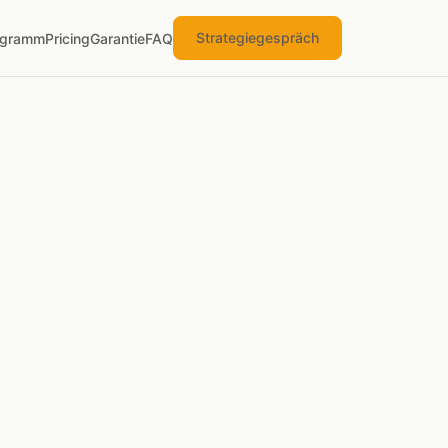
Strategiegespräch
ogramm
Pricing
Garantie
FAQ