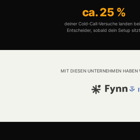
ca. 25 %
deiner Cold-Call-Versuche landen be
Entscheider, sobald dein Setup sitzt
MIT DIESEN UNTERNEHMEN HABEN 