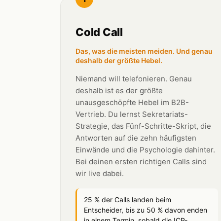
Cold Call
Das, was die meisten meiden. Und genau
deshalb der größte Hebel.
Niemand will telefonieren. Genau
deshalb ist es der größte
unausgeschöpfte Hebel im B2B-
Vertrieb. Du lernst Sekretariats-
Strategie, das Fünf-Schritte-Skript, die
Antworten auf die zehn häufigsten
Einwände und die Psychologie dahinter.
Bei deinen ersten richtigen Calls sind
wir live dabei.
25 % der Calls landen beim
Entscheider, bis zu 50 % davon enden
in einem Termin, sobald die ICP-