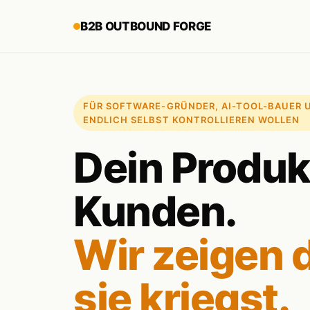
B2B OUTBOUND FORGE
FÜR SOFTWARE-GRÜNDER, AI-TOOL-BAUER UN
ENDLICH SELBST KONTROLLIEREN WOLLEN
Dein Produk
Kunden.
Wir zeigen d
sie kriegst.