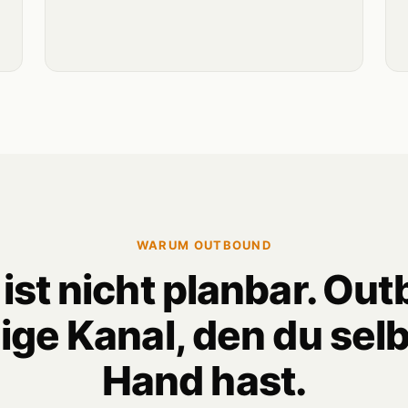
WARUM OUTBOUND
ist nicht planbar. Out
ige Kanal, den du selb
Hand hast.