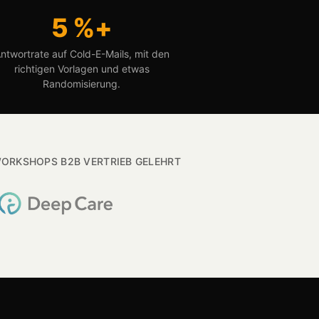
5 %+
ntwortrate auf Cold-E-Mails, mit den
richtigen Vorlagen und etwas
Randomisierung.
WORKSHOPS B2B VERTRIEB GELEHRT