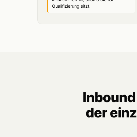
Qualifizierung sitzt.
Inbound 
der einz