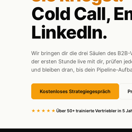
Cold Call, E
LinkedIn.
Wir bringen dir die drei Säulen des B2B-V
der ersten Stunde live mit dir, prüfen je
und bleiben dran, bis dein Pipeline-Aufb
Kostenloses Strategiegespräch
P
★★★★★
Über 50+ trainierte Vertriebler in 5 Ja