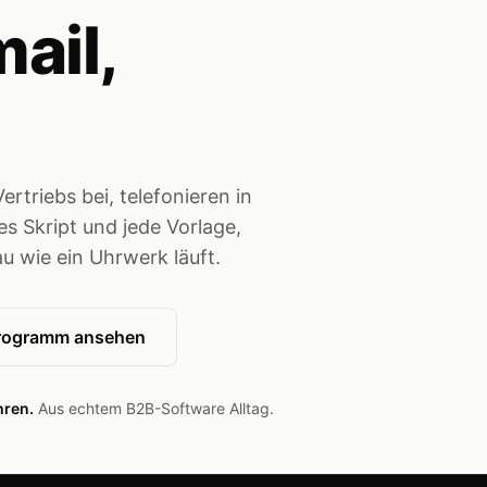
mail,
ertriebs bei, telefonieren in
des Skript und jede Vorlage,
au wie ein Uhrwerk läuft.
rogramm ansehen
hren.
Aus echtem B2B-Software Alltag.