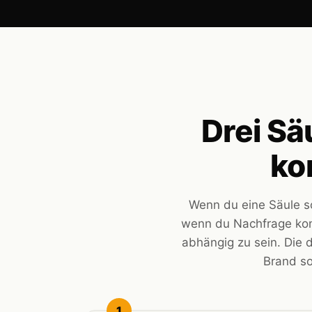
Drei Sä
ko
Wenn du eine Säule sc
wenn du Nachfrage kont
abhängig zu sein. Die d
Brand so
1