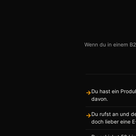
Wenn du in einem B
Du hast ein Produ
→
davon.
Du rufst an und de
→
doch lieber eine E