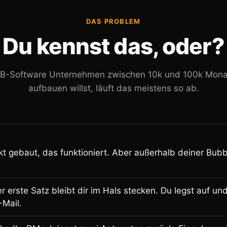
DAS PROBLEM
Du kennst das, oder?
2B-Software Unternehmen zwischen 10k und 100k Monat
aufbauen willst, läuft das meistens so ab.
kt gebaut, das funktioniert. Aber außerhalb deiner Bub
r erste Satz bleibt dir im Hals stecken. Du legst auf un
-Mail.