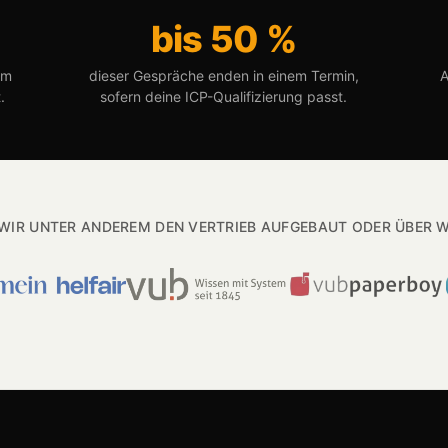
bis 50 %
im
dieser Gespräche enden in einem Termin,
A
.
sofern deine ICP-Qualifizierung passt.
WIR UNTER ANDEREM DEN VERTRIEB AUFGEBAUT ODER ÜBER 