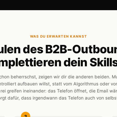
WAS DU ERWARTEN KANNST
ulen des B2B-Outbou
mplettieren dein Skills
hon beherrschst, zeigen wir dir die anderen beiden. Mult
rolliert aufbauen willst, statt vom Algorithmus oder vo
rei greifen ineinander: das Telefon öffnet, die Email wä
rgt dafür, dass irgendwann das Telefon auch von selbst 
2